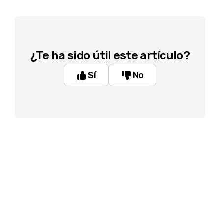
¿Te ha sido útil este artículo?
Sí
No